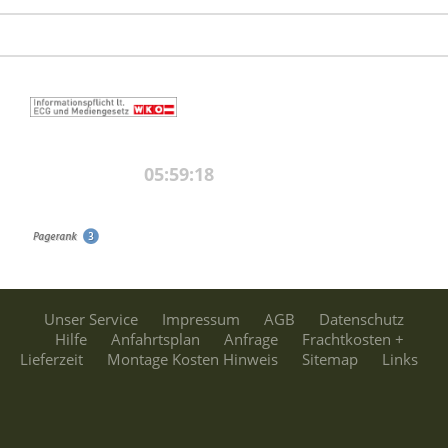
Unser Service
Impressum
AGB
Datenschutz
Hilfe
Anfahrtsplan
Anfrage
Frachtkosten +
Lieferzeit
Montage Kosten Hinweis
Sitemap
Links