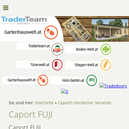
Sie sind hier:
Startseite
»
Caports Vordächer Veranda
Caport FUJI
Caport FUJI