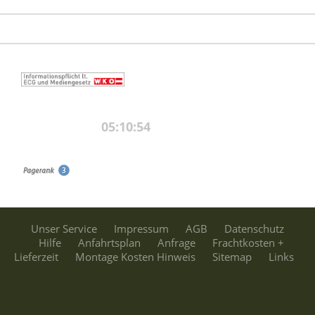
Unser Service
Impressum
AGB
Datenschutz
Hilfe
Anfahrtsplan
Anfrage
Frachtkosten +
Lieferzeit
Montage Kosten Hinweis
Sitemap
Links