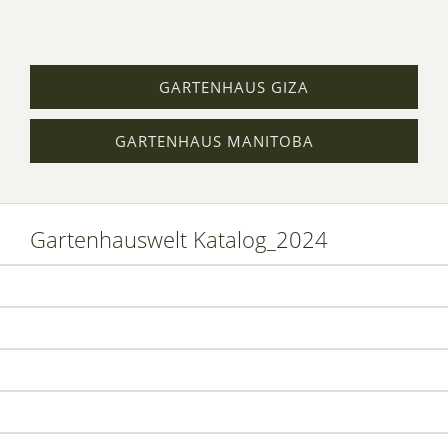
GARTENHAUS GIZA
GARTENHAUS MANITOBA
Gartenhauswelt Katalog_2024