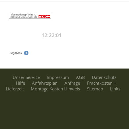
Unser Service
Impressum
AGB
Datenschutz
Hilfe
Anfahrtsplan
Anfrage
Frachtkosten +
Lieferzeit
Montage Kosten Hinweis
Sitemap
Links