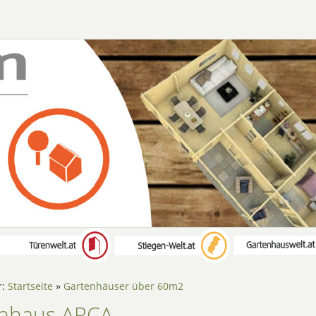
r:
Startseite
»
Gartenhäuser über 60m2
nhaus ARCA