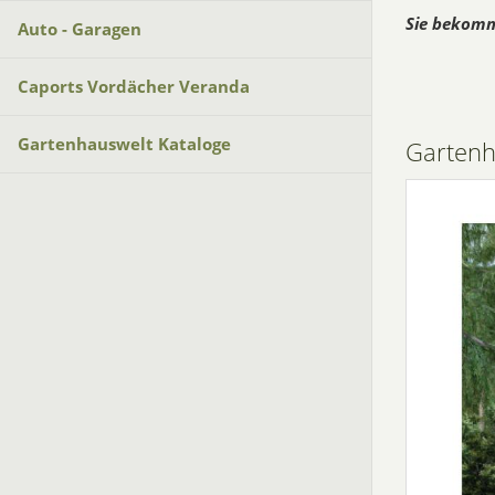
Sie bekomm
Auto - Garagen
Caports Vordächer Veranda
Gartenhauswelt Kataloge
Garten