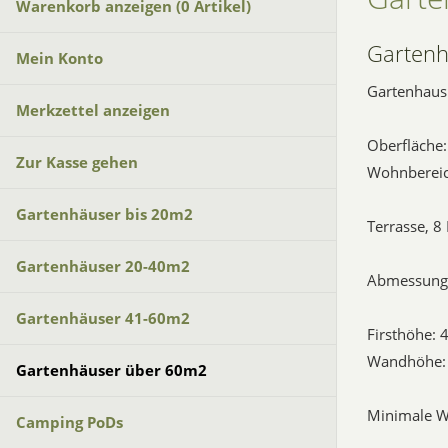
Warenkorb anzeigen (
0
Artikel)
Garten
Mein Konto
Gartenhau
Merkzettel anzeigen
Oberfläche
Zur Kasse gehen
Wohnbereic
Gartenhäuser bis 20m2
Terrasse, 8
Gartenhäuser 20-40m2
Abmessung
Gartenhäuser 41-60m2
Firsthöhe:
Wandhöhe:
Gartenhäuser über 60m2
Minimale 
Camping PoDs