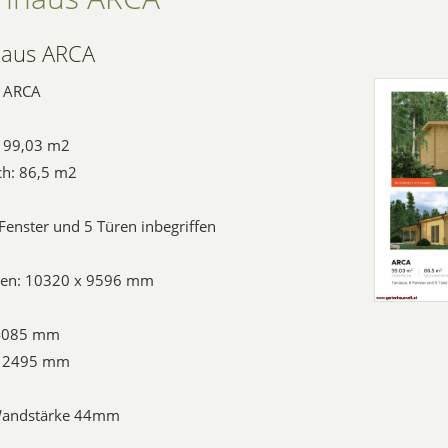
haus ARCA
s ARCA
: 99,03 m2
h: 86,5 m2
 Fenster und 5 Türen inbegriffen
en: 10320 x 9596 mm
 4085 mm
 2495 mm
Wandstärke 44mm