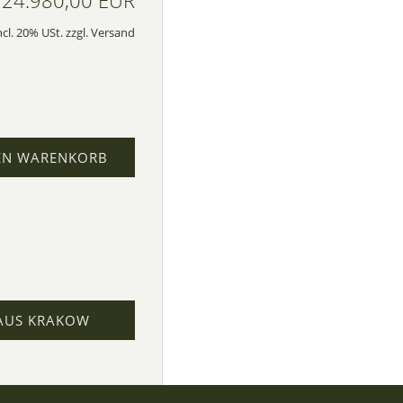
24.980,00 EUR
ncl. 20% USt. zzgl. Versand
EN WARENKORB
AUS KRAKOW