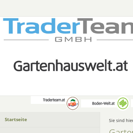
Startseite
Sie sind hie
Garte