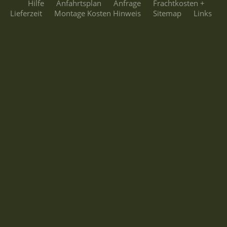
Hilfe
Anfahrtsplan
Anfrage
Frachtkosten +
Lieferzeit
Montage Kosten Hinweis
Sitemap
Links