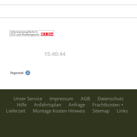
Unser Service
Impressum
AGB
Datenschutz
Hilfe
Anfahrtsplan
Anfrage
Frachtkosten +
Lieferzeit
Montage Kosten Hinweis
Sitemap
Links